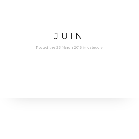
JUIN
Posted the 23 March 2016 in category